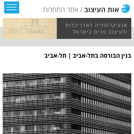
אנציקלופדיה לאדריכלות
ולעיצוב פנים בישראל
בנין הבורסה בתל-אביב | תל-אביב