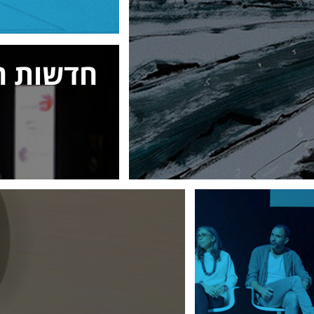
חדשות ה