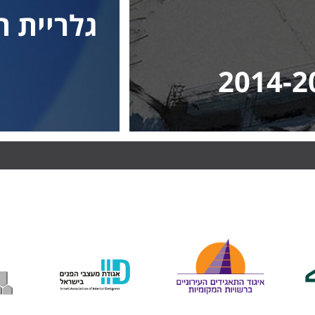
גלריית ת