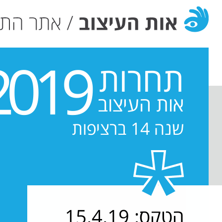
2019
תחרות
אות העיצוב
שנה 14 ברציפות
הטקס: 15.4.19