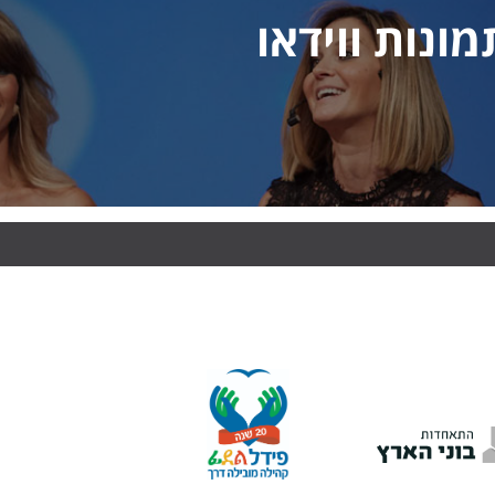
מונות ווידאו