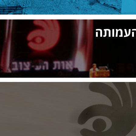
עמותה