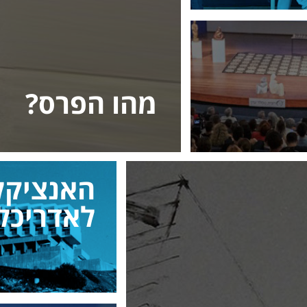
מהו הפרס?
האנציקל
לאדריכל