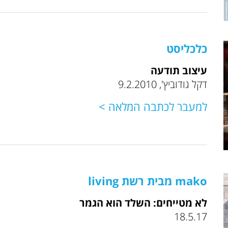
כלכליסט
עיצוב תודעה
דקל גודוביץ', 9.2.2010
למעבר לכתבה המלאה >
mako מבית רשת living
לא מטייחים: השלד הוא הגמר
18.5.17