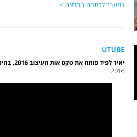
למעבר לכתבה המלאה >
UTUBE
יאיר לפיד פותח את טקס אות העיצוב 2016, בהיכל התרבות
2016