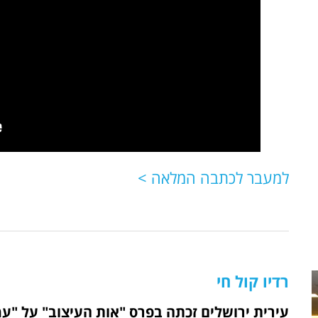
למעבר לכתבה המלאה >
רדיו קול חי
עירית ירושלים זכתה בפרס "אות העיצוב" על "ע